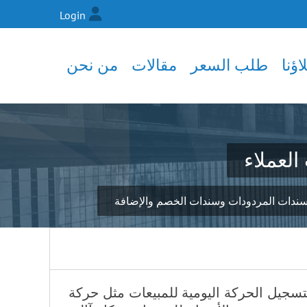
Login
ؤنا
طلب السعر
مقالات
من نحن
العملاء
 وسندات المردودات وسندات الخصم والإضافة
تسجيل الحركة اليومية للمبيعات مثل حركة