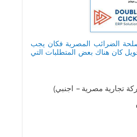
 مصلحة الضرائب المصرية فكان يجب
تحويل كان هناك بعض المتطلبات التي
كة تجارية مصرية – اجنبي)