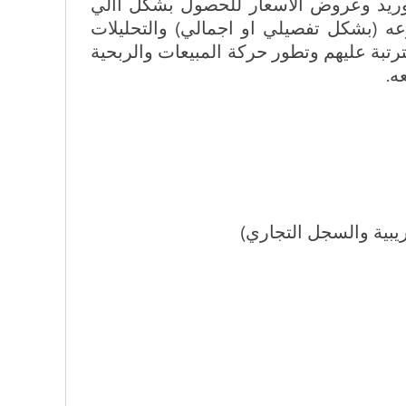
لتوريد وعروض الأسعار للحصول بشكل آالي
وعه (بشكل تفصيلي او اجمالي) والتحليلات
بة عليهم وتطور حركة المبيعات والربحية
ه.
ريبية والسجل التجاري)