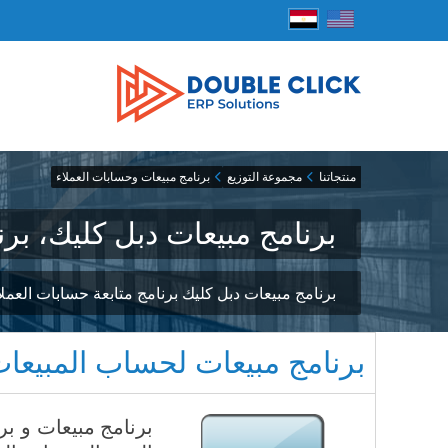
منتجاتنا
مجموعة التوزيع
برنامج مبيعات وحسابات العملاء
برنامج مبيعات دبل كليك، بر
برنامج مبيعات دبل كليك برنامج متابعة حسابات العم
برنامج مبيعات لحساب المبيعات
برنامج مبيعات و ب