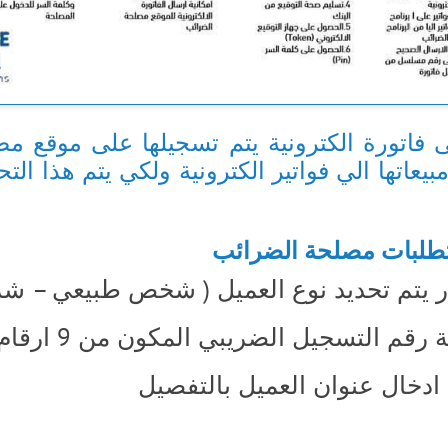
لى فاتورة الكترونية يتم تسجيلها على موقع
بيعاتها الي فواتير الكترونية ولكي يتم هذا ال
متطلبات مصلحة الضرائب
يار يتم تحديد نوع العميل ( شخص طبيعي – شر
رقم التسجيل الضريبي المكون من 9 ارقام
 ادخال عنوان العميل بالتفصيل