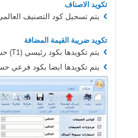
تكويد الاصناف
يتم تسجيل كود التصنيف العالمي (GS1) لكل صنف ليتوافق مع اشتراطات مصلحة ال
تكويد ضريبة القيمة المضافة
يتم تكويدها بكود رئيسي (T1) حسب شروط مصلحة الضرائب
يتم تكويدها ايضا بكود فرعي حس