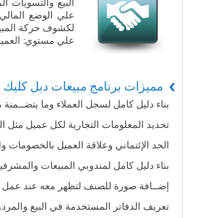
البيع والتسويات ا
علي الوضع المالي م
لكشوف حركة المبيع
علي مستوي: العميل 
مميزات برنامج مبيعات دبل كليك
بناء دليل كامل لسجل العملاء وما يتضــمنة
تحديد المعلومات التجارية لكل عميل مثل الر
الحد الإئتماني وعلاقة العميل بالخصومات و
بناء دليل كامل لمندوبي المبيعات والمشرف
إضــافة صورة للصنف لتظهر معه عند عم
تعريف الدفاتر المستخدمة في البيع والمرد