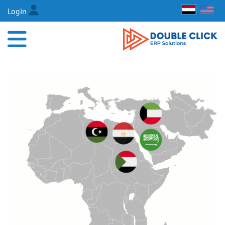
Login