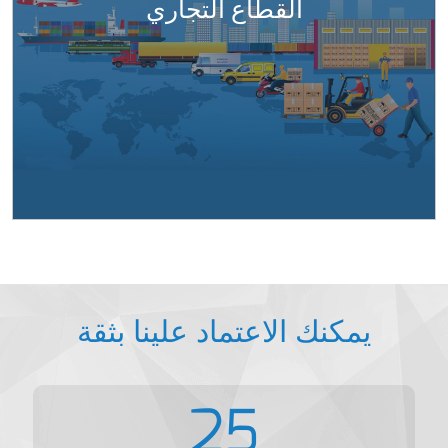
القطاع التجاري
يمكنك الاعتماد علينا بثقة
25