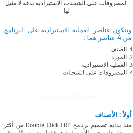
المصروفات على الشحنات الاستيرادية بدقة لا مثيل
لها
وتتكون عناصر العملية الاستيرادية على البرنامج
من 4 عناصر هما :
الصنف
المورد
العملية الاستيرادية
المصروفات على الشحنات
أولاً : الأصناف
منذ بداية تصميم برنامج Double Click ERP من أكثر
من 25 عام وحتى الأن ينفرد هو فقط بتعريف الأصناف