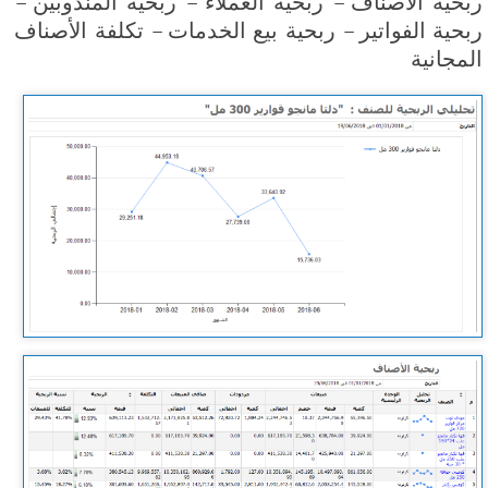
ربحية الأصناف – ربحية العملاء – ربحية المندوبين –
ربحية الفواتير – ربحية بيع الخدمات – تكلفة الأصناف
المجانية