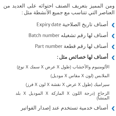
ومن المميز بتعريف الصنف احتوائه على العديد من
العناصر التي تتناسب مع جميع الأنشطة مثل :
أصناف تاريخ الصلاحية Expiry date
أصناف لها رقم تشغيله Batch number
أصناف لها رقم قطعة Part number
أصناف لها خصائص مثل :
الألومنيوم والأخشاب (طول X عرض X سمك X نوع)
الملابس (لون X مقاس X موديل)
سيراميك (طول X عرض X نقشة X لون X فرز)
الزجاج (درجة اللون X الماركة X الموديل X بلد
المنشأ)
أصناف خدمية تستخدم عند إصدار الفواتير