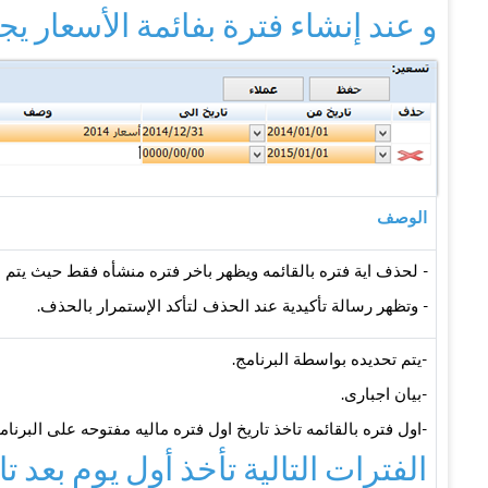
و عند إنشاء فترة بفائمة الأسعار ي
الوصف
- لحذف اية فتره بالقائمه ويظهر باخر فتره منشأه فقط حيث يتم ا
- وتظهر رسالة تأكيدية عند الحذف لتأكد الإستمرار بالحذف.
-يتم تحديده بواسطة البرنامج.
-بيان اجبارى.
-اول فتره بالقائمه تاخذ تاريخ اول فتره ماليه مفتوحه على البرنام
الفترات التالية تأخذ أول يوم بعد تا