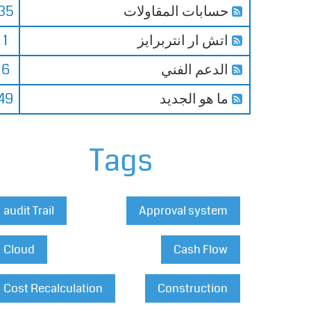
حسابات المقاولات
35
اتش ار انتربرايز
1
الدعم الفني
6
ما هو الجديد
49
Tags
audit Trail
Approval system
Cloud
Cash Flow
Cost Recalculation
Construction