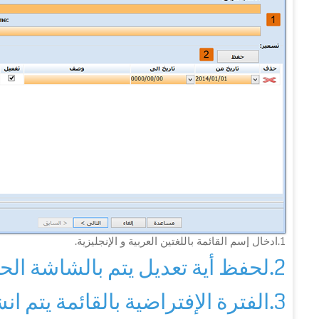
1.ادخال إسم القائمة باللغتين العربية و الإنجليزية.
2.لحفظ أية تعديل يتم بالشاشة الحالية.
3.الفترة الإفتراضية بالقائمة يتم انشائها بواسطة البرنامج.