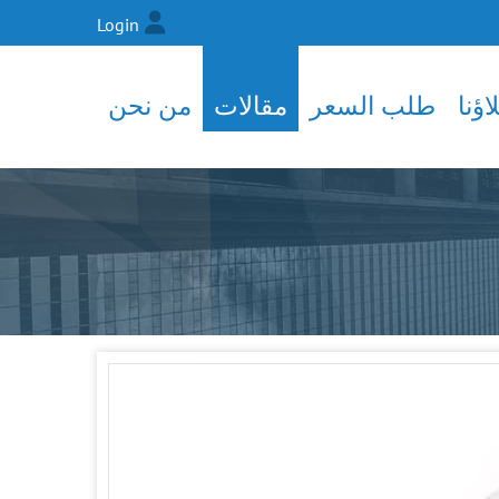
Login
ؤنا
طلب السعر
مقالات
من نحن