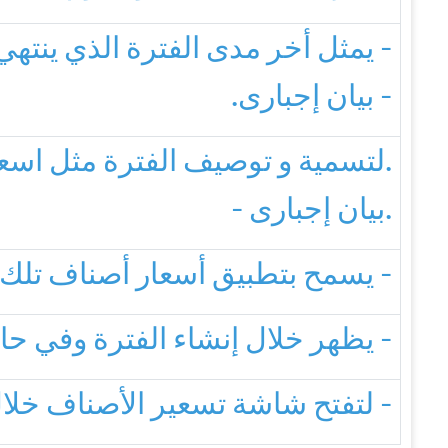
- يمثل أخر مدى الفترة الذي ينته
- بيان إجبارى.
- لتسمية و توصيف الفترة مثل اسعار شتاء 2017.
- بيان إجبارى.
- يسمح بتطبيق أسعار أصناف تلك ا
- يظهر خلال إنشاء الفترة وفي حال
- لتفتح شاشة تسعير الأصناف خلال