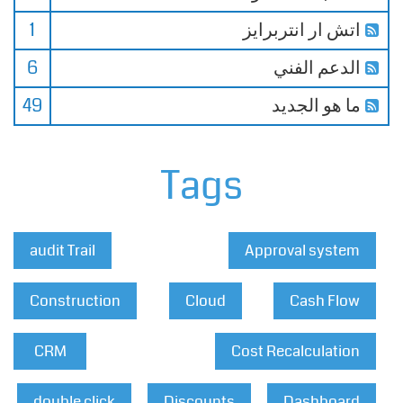
اتش ار انتربرايز
1
الدعم الفني
6
ما هو الجديد
49
Tags
audit Trail
Approval system
Construction
Cloud
Cash Flow
CRM
Cost Recalculation
double click
Discounts
Dashboard