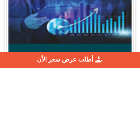
أطلب عرض سعر الأن
معالجة العهد المالية
11.52.2025
محمود احمد