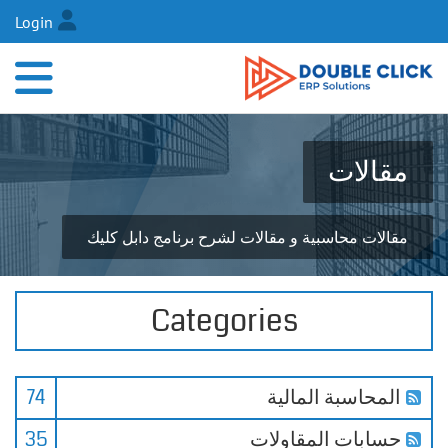
Login
مقالات
مقالات محاسبية و مقالات لشرح برنامج دابل كليك
Categories
المحاسبة المالية
74
حسابات المقاولات
35