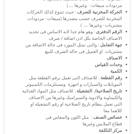
مردودات مبيعات - وغيرها .... )
الحركة المخزنية للصرف
: حيث تتنوع كذلك الحركات
المخزنبة للصرف حسب مصدرها (مبيعات - مردودات
مشتريات - وغيرها .... )
الرقم الدفترى
: وهو هام جدا لانه الاساس فى تحديد
الاصناف الخاصة بكل اذن اضافة / صرف
جهة التعامل
: والتى تمثل المورد فى حالة الاضافة من
مشتريات او العميل فى حالة الصرف للبيع
الاصناف
وحدات القياس
الكمية
رقم القطعة
: للاصناف التى تعمل برقم القطعة مثل
الموبايلات والسيارات و اجهزة ومستلزمات الكمبيوتر
تاريخ الصلاحية/ التشغيلة
: للاصناف مثل المواد الغذائية
والكيماوية والادوية والسيراميك وغيرها من الاصناف
التى تعمل بنظام تاريخ الصلاحية او رقم التشغيلة او
كلاهما معا
خصائص الصنف
: مثل اللون والمقاس فى
قطاع الملابس وغيرها
مركز التكلفة