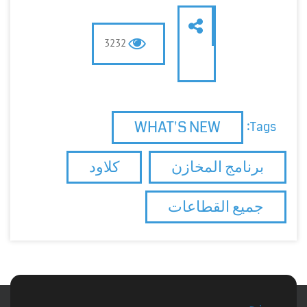
3232
WHAT'S NEW
Tags:
برنامج المخازن
كلاود
جميع القطاعات