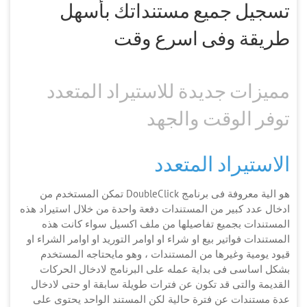
تسجيل جميع مستنداتك بأسهل
طريقة وفى اسرع وقت
مميزات جديدة للاستيراد المتعدد
توفر الوقت والجهد
الاستيراد المتعدد
هو الية معروفة فى برنامج DoubleClick تمكن المستخدم من
ادخال عدد كبير من المستندات دفعة واحدة من خلال استيراد هذه
المستندات بجميع تفاصيلها من ملف اكسيل سواء كانت هذه
المستندات فواتير بيع او شراء او اوامر التوريد او اوامر الشراء او
قيود يومية وغيرها من المستندات ، وهو مايحتاجه المستخدم
بشكل اساسى فى بداية عمله على البرنامج لادخال الحركات
القديمة والتى قد تكون عن فترات طويلة سابقة او حتى لادخال
عدة مستندات عن فترة حالية لكن المستند الواحد يحتوى على