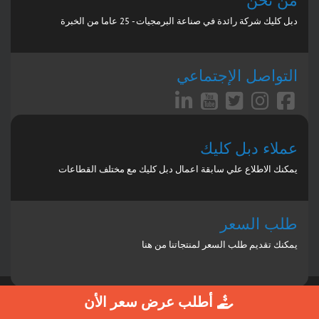
من نحن
دبل كليك شركة رائدة في صناعة البرمجيات - 25 عاما من الخبرة
التواصل الإجتماعي
عملاء دبل كليك
يمكنك الاطلاع علي سابقة اعمال دبل كليك مع مختلف القطاعات
طلب السعر
يمكنك تقديم طلب السعر لمنتجاتنا من هنا
أطلب عرض سعر الأن
Copyright 2026 by DoubleClick ERP
Terms Of Use
Privacy Statement