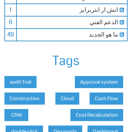
اتش ار انتربرايز
1
الدعم الفني
6
ما هو الجديد
49
Tags
audit Trail
Approval system
Construction
Cloud
Cash Flow
CRM
Cost Recalculation
double click
Discounts
Dashboard