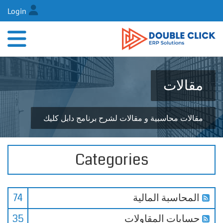
Login
مقالات
مقالات محاسبية و مقالات لشرح برنامج دابل كليك
Categories
المحاسبة المالية
74
حسابات المقاولات
35