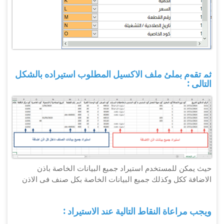
ثم تقوم بملئ ملف الاكسيل المطلوب استيراده بالشكل
التالى :
حيث يمكن للمستخدم استيراد جميع البيانات الخاصة باذن
الاضافة ككل وكذلك جميع البيانات الخاصة بكل صنف فى الاذن
ويجب مراعاة النقاط التالية عند الاستيراد :