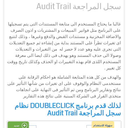
سجل المراجعة Audit Trail
غالبا ما يحتاج المستخدم الى متابعة المستندات التى يتم تسجيلها
على البرنامج مثل فواتير المبيعات و المشتريات و اذون الصرف
والاضافة المخزنية و مستندات القبض والدفع وغيرها ، وذلك لتتبع
اى تغيرات تطرأ على المستند بداية من إنشاءه ثم جميع التعديلات
التى تجرى عليه وهو عدد لا حصر له من التغيرات و التعديلات
وصولا الى حذف المستند وهو يهدف فى ذلك ايضا الى معرفة
المستخدم اللذى قام بهذه التغييرات او الحذف وكذلك تاريخ ووقت
كل تغيير .
والهدف من كل هذه المتابعة الشاملة هو احكام الرقابة على
مستخدمى النظام والوقوف على اى تغيرات من شأنها التأثير على
نتائج وتقارير البرنامج ومن ثم التأثير فى النهاية على اتجاهات
متخذى القرار فى الشركة المبنية على نتائج هذه التقارير
لذلك قدم برنامج DOUBLECLICK نظام
سجل المراجعة Audit Trail