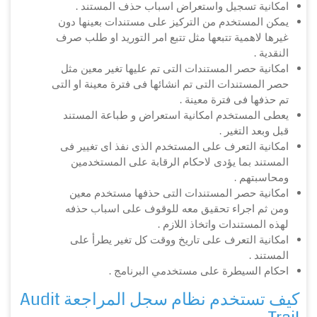
امكانية تسجيل واستعراض اسباب حذف المستند .
يمكن المستخدم من التركيز على مستندات بعينها دون
غيرها لاهمية تتبعها مثل تتبع امر التوريد او طلب صرف
النقدية .
امكانية حصر المستندات التى تم عليها تغير معين مثل
حصر المستندات التى تم انشائها فى فترة معينة او التى
تم حذفها فى فترة معينة .
يعطى المستخدم امكانية استعراض و طباعة المستند
قبل وبعد التغير .
امكانية التعرف على المستخدم الذى نفذ اى تغيير فى
المستند بما يؤدى لاحكام الرقابة على المستخدمين
ومحاسبتهم .
امكانية حصر المستندات التى حذفها مستخدم معين
ومن ثم اجراء تحقيق معه للوقوف على اسباب حذفه
لهذه المستندات واتخاذ اللازم .
امكانية التعرف على تاريخ ووقت كل تغير يطرأ على
المستند .
احكام السيطرة على مستخدمي البرنامج .
كيف تستخدم نظام سجل المراجعة Audit