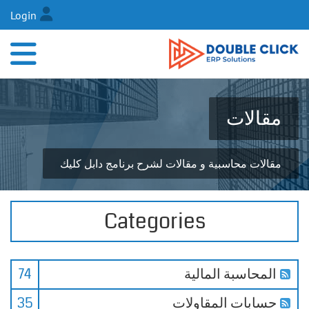
Login
مقالات
مقالات محاسبية و مقالات لشرح برنامج دابل كليك
Categories
المحاسبة المالية
74
حسابات المقاولات
35