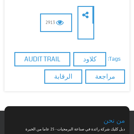
2913
كلاود
AUDIT TRAIL
Tags:
مراجعة
الرقابة
من نحن
دبل كليك شركة رائدة في صناعة البرمجيات - 25 عاما من الخبرة