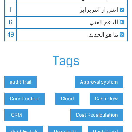
اتش ار انتربرايز
1
الدعم الفني
6
ما هو الجديد
49
Tags
audit Trail
Approval system
Construction
Cloud
Cash Flow
CRM
Cost Recalculation
double click
Discounts
Dashboard