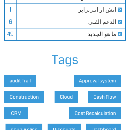
اتش ار انتربرايز
1
الدعم الفني
6
ما هو الجديد
49
Tags
audit Trail
Approval system
Construction
Cloud
Cash Flow
CRM
Cost Recalculation
double click
Discounts
Dashboard