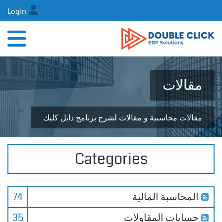
Login
مقالات
مقالات محاسبية و مقالات لشرح برنامج دابل كليك
Categories
المحاسبة المالية
74
حسابات المقاولات
35