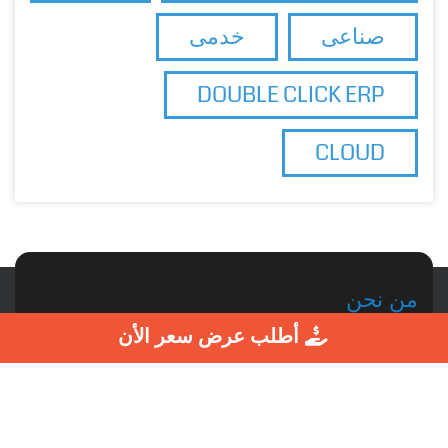
صناعى
خدمى
DOUBLE CLICK ERP
CLOUD
من نحن
دبل كليك شركة رائدة في صناعة البرمجيات - 25 عاما من الخبرة
أطلب عرض سعر الأن
التواصل الإجتماعي