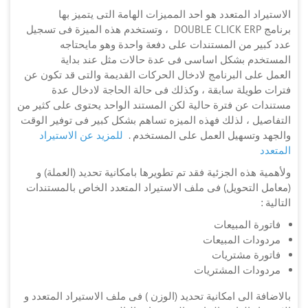
الاستيراد المتعدد هو احد المميزات الهامة التى يتميز بها
برنامج DOUBLE CLICK ERP ، وتستخدم هذه الميزة فى تسجيل
عدد كبير من المستندات على دفعة واحدة وهو مايحتاجه
المستخدم بشكل اساسى فى عدة حالات مثل عند بداية
العمل على البرنامج لادخال الحركات القديمة والتى قد تكون عن
فترات طويلة سابقة ، وكذلك فى حالة الحاجة لادخال عدة
مستندات عن فترة حالية لكن المستند الواحد يحتوى على كثير من
التفاصيل ، لذلك فهذه الميزه تساهم بشكل كبير فى توفير الوقت
والجهد وتسهيل العمل على المستخدم .
للمزيد عن الاستيراد
المتعدد
ولأهمية هذه الجزئية فقد تم تطويرها بامكانية تحديد (العملة) و
(معامل التحويل) فى ملف الاستيراد المتعدد الخاص بالمستندات
التالية :
فاتورة المبيعات
مردودات المبيعات
فاتورة مشتريات
مردودات المشتريات
بالاضافة الى امكانية تحديد (الوزن ) فى ملف الاستيراد المتعدد و